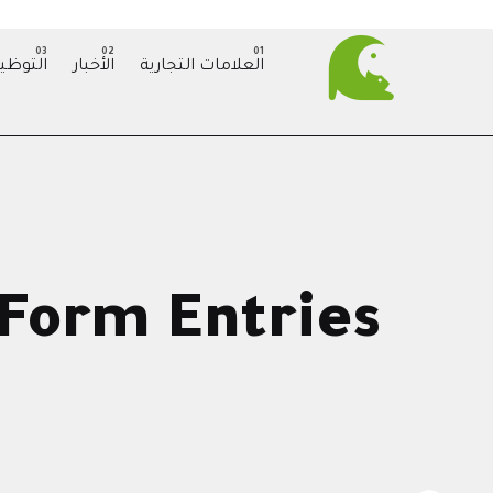
العلامات التجارية
الأخبار
التوظي
Form Entries